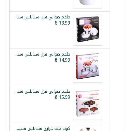
طقم صواني فرن ستانلس ستيل 3 قطع ليبكس 28/32/36سم
طقم صواني فرن ستانلس ستيل 3 قطع 28/32/36سم
طقم صواني فرن ستانلس ستيل 3 قطع كوش ماستر بلاتينيوم
كوب متة حراري ستانلس ستيل ازرق 260مل ارتفاع 10سم