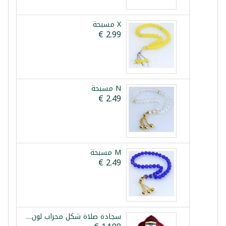
X مسبحة
N مسبحة
M مسبحة
سجادة صلاة شكل محراب لون احمر 1 قطعة