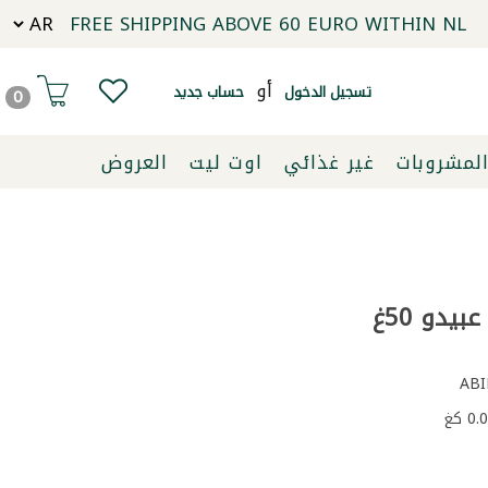
FREE SHIPPING ABOVE 60 EURO WITHIN NL
أو
تسجيل الدخول
حساب جديد
0
لمشروبات
غير غذائي
اوت ليت
العروض
بيدو 50غ