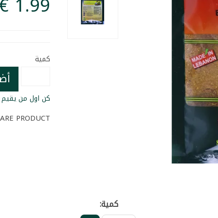
كمية
أض
كن اول من يقيم ا
ARE PRODUCT
كمية: