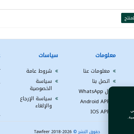
منتج
معلومات
سياسات
ع
معلومات عنا
شروط عامة
ت
اتصل بنا
سياسة
A
الخصوصية
ال WhatsApp
a
ا
سياسة الإرجاع
Android APP
ف
والإلغاء
IOS APP
ي
L
ية.
حقوق النشر ©
Tawfeer 2018-2026