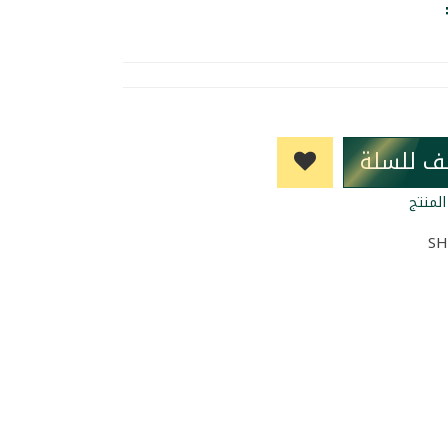
ف للسلة
لمنتج
SH