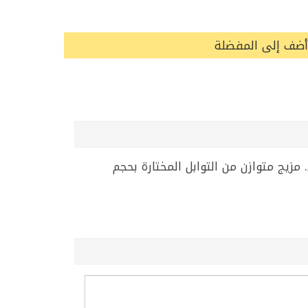
أضف إلى المفضلة
لمنزل. مزيج متوازن من التوابل المختارة بحجم