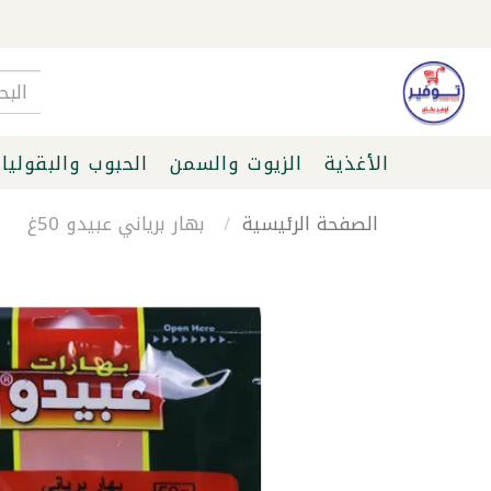
الأغذية
الزيوت والسمن
الحبوب والبقوليا
الصفحة الرئيسية
بهار برياني عبيدو 50غ