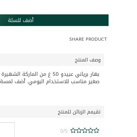
أضف للسلة
SHARE PRODUCT
وصف المنتج
بهار برياني عبيدو 50 غ من ا
صغير مناسب للاستخدام اليومي. أضف لمسة من
تقيمم الزبائن للمنتج
0/5