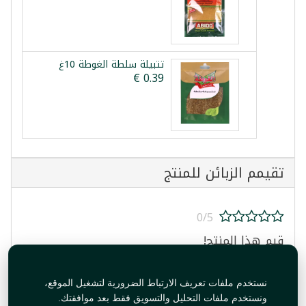
تتبيلة سلطة الغوطة 10غ
تقيمم الزبائن للمنتج
0/5
قيم هذا المنتج!
نستخدم ملفات تعريف الارتباط الضرورية لتشغيل الموقع،
ونستخدم ملفات التحليل والتسويق فقط بعد موافقتك.