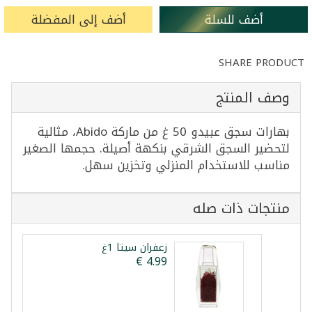
أضف للسلة
أضف إلى المفضلة
SHARE PRODUCT
وصف المنتج
بهارات سجق عبيدو 50 غ من ماركة Abido، مثالية
لتحضير السجق الشرقي بنكهة أصيلة. حجمها الصغير
مناسب للاستخدام المنزلي وتخزين سهل.
منتجات ذات صله
زعفران سيتا 1غ