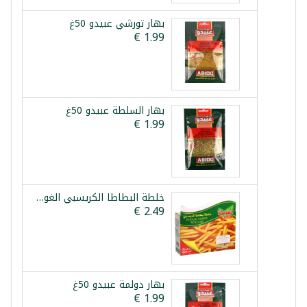
بهار تورشي عبيدو 50غ
بهار السلطة عبيدو 50غ
خلطة البطاطا الكريسبي الغوطة 100غ
بهار دولمة عبيدو 50غ