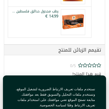
رطب مجدول حدائق فلسطين 900غ
تقيمم الزبائن للمنتج
0/5
قيم هذا المنتج!
نستخدم ملفات تعريف الارتباط الضرورية لتشغيل الموقع،
ونستخدم ملفات التحليل والتسويق فقط بعد موافقتك.
متابعة تصفح الموقع تعني موافقتك على استخدام ملفات
تعريف الارتباط وفقًا لسياسة الخصوصية.