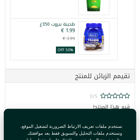
طحينة بيروت 350غ
50% OFF
تقيمم الزبائن للمنتج
0/5
قيم هذا المنتج!
نستخدم ملفات تعريف الارتباط الضرورية لتشغيل الموقع،
ونستخدم ملفات التحليل والتسويق فقط بعد موافقتك.