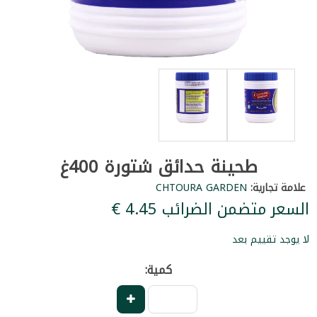
طحينة حدائق شتورة 400غ
علامة تجارية:
CHTOURA GARDEN
السعر متضمن الضرائب ‏4.45 €
لا يوجد تقييم بعد
كمية: