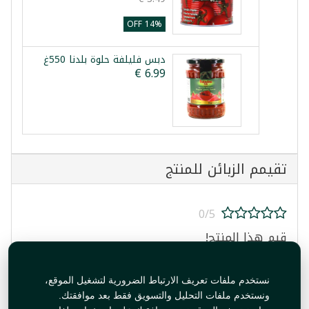
14% OFF
دبس فليلفة حلوة بلدنا 550غ
تقيمم الزبائن للمنتج
0/5
قيم هذا المنتج!
نستخدم ملفات تعريف الارتباط الضرورية لتشغيل الموقع،
ونستخدم ملفات التحليل والتسويق فقط بعد موافقتك.