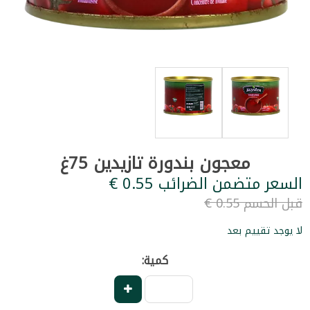
معجون بندورة تازيدين 75غ
السعر متضمن الضرائب ‏0.55 €
قبل الحسم ‏0.55 €
لا يوجد تقييم بعد
كمية: