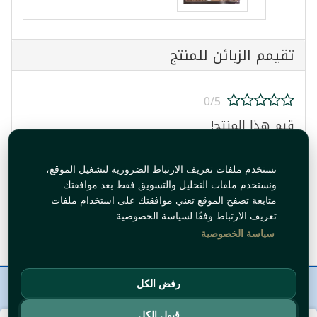
تقيمم الزبائن للمنتج
0/5
قيم هذا المنتج!
نستخدم ملفات تعريف الارتباط الضرورية لتشغيل الموقع،
ونستخدم ملفات التحليل والتسويق فقط بعد موافقتك.
متابعة تصفح الموقع تعني موافقتك على استخدام ملفات
تعريف الارتباط وفقًا لسياسة الخصوصية.
قيم المنتج
سياسة الخصوصية
معلومات عنا
رقم الاتصال
سياسات
ال WhatsApp
رفض الكل
حقوق النشر©
Tawfeer 2018-2026
قبول الكل