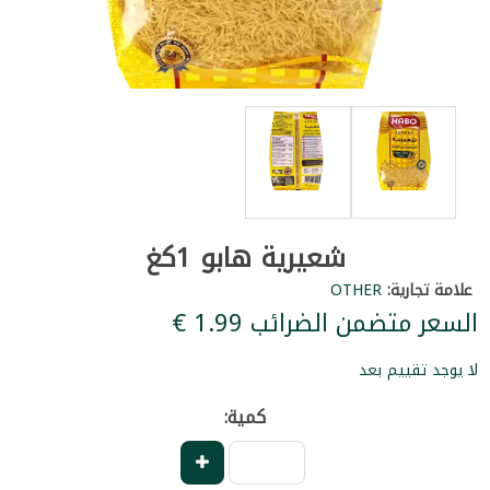
شعيرية هابو 1كغ
علامة تجارية:
OTHER
السعر متضمن الضرائب ‏1.99 €
لا يوجد تقييم بعد
كمية: