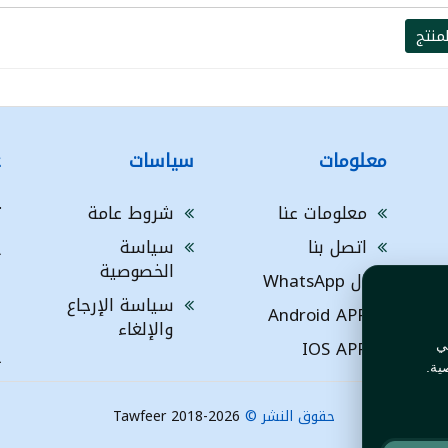
منتج
معلومات
سياسات
ع
معلومات عنا
شروط عامة
ت
اتصل بنا
سياسة
A
الخصوصية
ال WhatsApp
a
ا
سياسة الإرجاع
Android APP
ف
والإلغاء
IOS APP
ي
L
ية.
حقوق النشر ©
Tawfeer 2018-2026