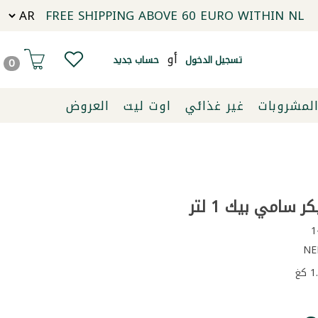
FREE SHIPPING ABOVE 60 EURO WITHIN NL
أو
تسجيل الدخول
حساب جديد
0
لمشروبات
غير غذائي
اوت ليت
العروض
 سامي بيك 1 لتر