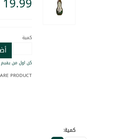
كمية
أض
كن اول من يقيم ا
ARE PRODUCT
كمية: