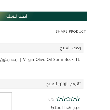
أضف للسلة
SHARE PRODUCT
وصف المنتج
Virgin Olive Oil Sami Beek 1L | زيت زيتون بكر سامي بيك 1 لتر
تقيمم الزبائن للمنتج
0/5
قيم هذا المنتج!