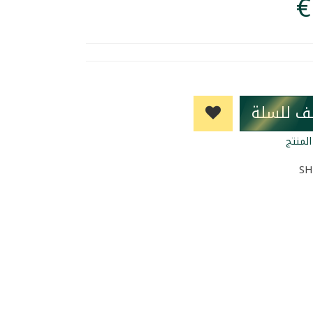
ف للسلة
لمنتج
SH