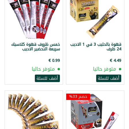
قهوة بالحليب 3 في 1 الاديب
خمس ظروف قهوة كلاسيك
24 ظرف
سريعة التحضير الاديب
متوفر حاليا
متوفر حاليا
أضف للسلة
أضف للسلة
خصم 33%