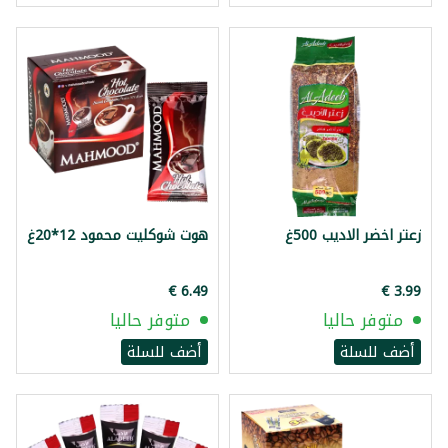
زعتر اخضر الاديب 500غ
هوت شوكليت محمود 12*20غ
متوفر حاليا
متوفر حاليا
أضف للسلة
أضف للسلة