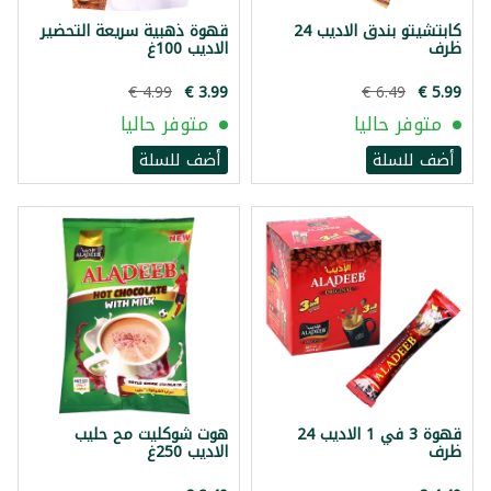
كابتشيتو بندق الاديب 24
قهوة ذهبية سريعة التحضير
ظرف
الاديب 100غ
متوفر حاليا
متوفر حاليا
أضف للسلة
أضف للسلة
قهوة 3 في 1 الاديب 24
هوت شوكليت مح حليب
ظرف
الاديب 250غ