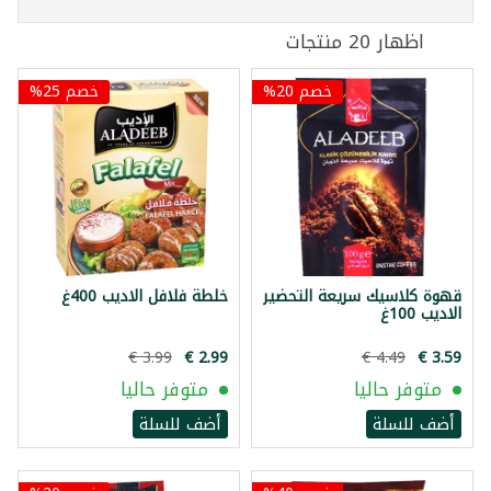
اظهار 20 منتجات
خصم 20%
خصم 25%
قهوة كلاسيك سريعة التحضير
خلطة فلافل الاديب 400غ
الاديب 100غ
متوفر حاليا
متوفر حاليا
أضف للسلة
أضف للسلة