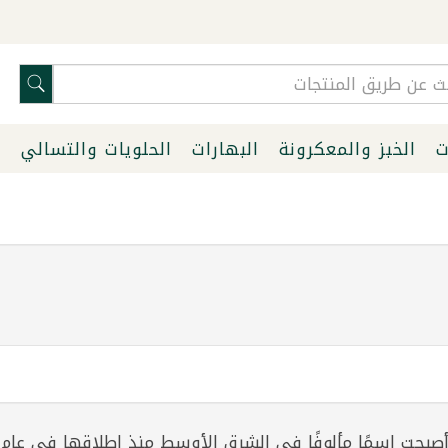
ت
الخبز والمعكرونة
البهارات
الحلويات والتسالي
ا