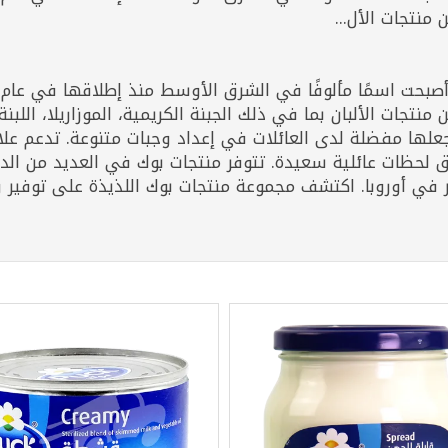
منتجات الأل...
نتجات الألبان بما في ذلك الجبنة الكريمية، الموزاريلا، اللبن
علها مفضلة لدى العائلات في إعداد وجبات متنوعة. تدعم علام
ق لحظات عائلية سعيدة. تتوفر منتجات بوك في العديد من ا
ر في أوروبا. اكتشف مجموعة منتجات بوك اللذيذة على توفير 