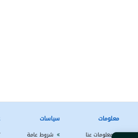
معلومات
سياسات
ع
معلومات عنا
شروط عامة
ت