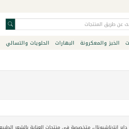
ت
الخبز والمعكرونة
البهارات
الحلويات والتسالي
ا
بر إنترناشيونال، متخصصة في منتجات العناية بالشعر الطبيع