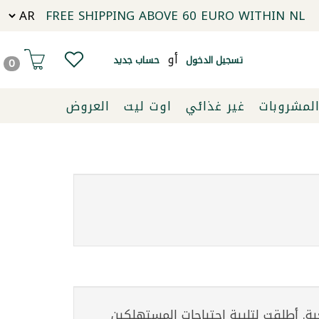
FREE SHIPPING ABOVE 60 EURO WITHIN NL
أو
تسجيل الدخول
حساب جديد
0
لمشروبات
غير غذائي
اوت ليت
العروض
ية. أطلقت لتلبية احتياجات المستهلكين