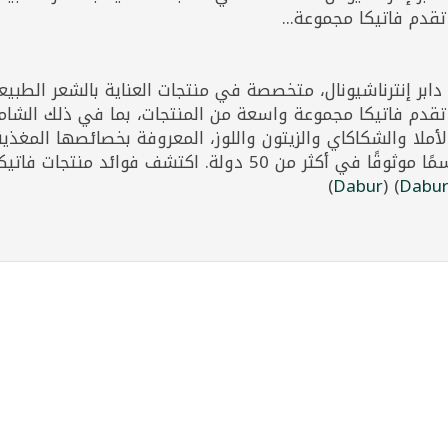
تقدم فاتيكا مجموعة...
بر إنترناشيونال، متخصصة في منتجات العناية بالشعر الطبيع
 تقدم فاتيكا مجموعة واسعة من المنتجات، بما في ذلك الشامب
أملا والشكاكاي والزيتون واللوز، المعروفة بخصائصها المغذية 
التقليدية والتقنيات العلمية الحديثة جعلها اسمًا موثوقًا في أكث
)
Dabur
(
)
Dabu