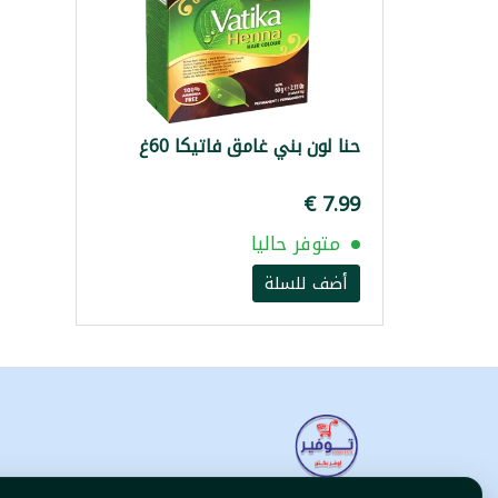
حنا لون بني غامق فاتيكا 60غ
متوفر حاليا
أضف للسلة