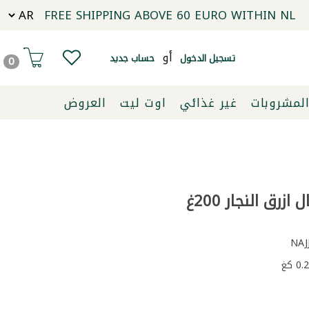
FREE SHIPPING ABOVE 60 EURO WITHIN NL
أو
تسجيل الدخول
حساب جديد
0
لمشروبات
غير غذائي
اوت ليت
العروض
زرق النجار 200غ