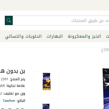
ت
الخبز والمعكرونة
البهارات
الحلويات والتسالي
ا
بن بدون هال ا
رمز المنتج:
2391
علامة تجارية:
NAJJAR
وزن مع تغليف:
0.22 كغ
البائع:
Tawfeer