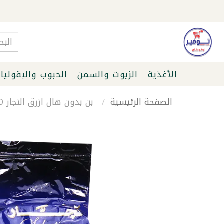
الأغذية
الزيوت والسمن
الحبوب والبقوليا
الصفحة الرئيسية
بن بدون هال ازرق النجار 200غ