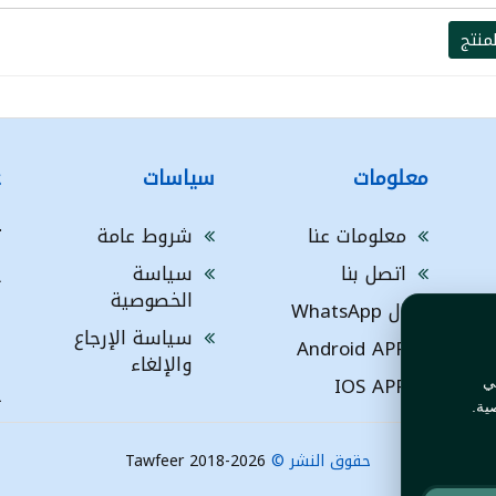
منتج
معلومات
سياسات
ع
معلومات عنا
شروط عامة
ت
اتصل بنا
سياسة
A
الخصوصية
ال WhatsApp
a
ا
سياسة الإرجاع
Android APP
ف
والإلغاء
IOS APP
ي
L
ية.
حقوق النشر ©
Tawfeer 2018-2026