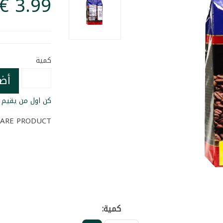
كمية
أض
كن اول من يقيم ا
ARE PRODUCT
كمية: