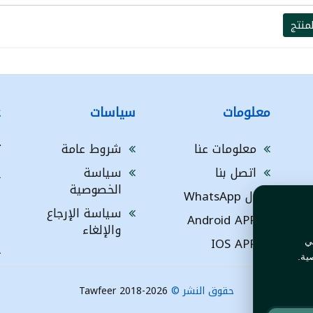
منتج
معلومات
سياسات
ع
معلومات عنا
شروط عامة
ت
اتصل بنا
سياسة
A
الخصوصية
ال WhatsApp
a
ا
سياسة الإرجاع
Android APP
ف
والإلغاء
IOS APP
ي
L
ية.
حقوق النشر ©
Tawfeer 2018-2026