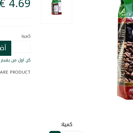
كمية
أض
كن اول من يقيم ا
ARE PRODUCT
كمية: