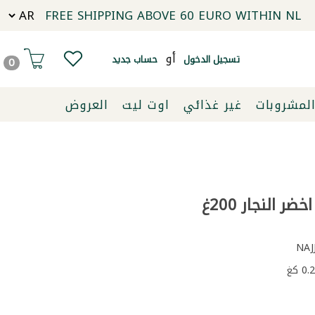
FREE SHIPPING ABOVE 60 EURO WITHIN NL
أو
تسجيل الدخول
حساب جديد
0
لمشروبات
غير غذائي
اوت ليت
العروض
ر النجار 200غ