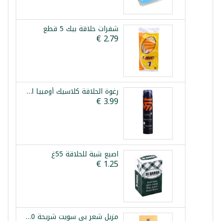
شفرات حلاقة بيك 5 قطع
رغوة الحلاقة كلاسيك أومبيا 300ml
اصبع شبة للحلاقة 55غ
مزيل شعر بي سويت شريحة 90غ