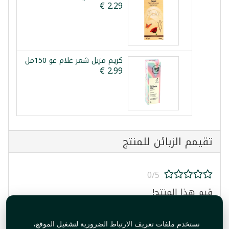
كريم مزيل شعر غلام غو 150مل
تقيمم الزبائن للمنتج
0/5
قيم هذا المنتج!
نستخدم ملفات تعريف الارتباط الضرورية لتشغيل الموقع،