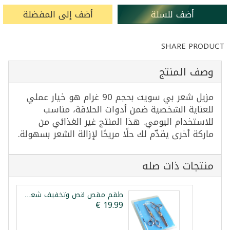
أضف للسلة
أضف إلى المفضلة
SHARE PRODUCT
وصف المنتج
مزيل شعر بي سويت بحجم 90 غرام هو خيار عملي
للعناية الشخصية ضمن أدوات الحلاقة، مناسب
للاستخدام اليومي. هذا المنتج غير الغذائي من
ماركة أخرى يقدّم لك حلًا مريحًا لإزالة الشعر بسهولة.
منتجات ذات صله
طقم مقص قص وتخفيف شعر احترافي إكوينوكس 6.5 إنش