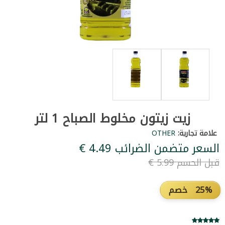
زيت زيتون مخلوط الصباح 1 لتر
علامة تجارية:
OTHER
السعر متضمن الضرائب ‏4.49 €
قبل الحسم ‏5.99 €
25% خصم