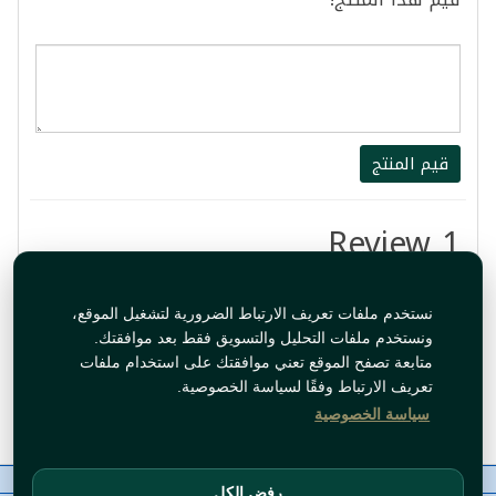
قيم المنتج
1 Review
طيييييييييييب
نستخدم ملفات تعريف الارتباط الضرورية لتشغيل الموقع،
ونستخدم ملفات التحليل والتسويق فقط بعد موافقتك.
By:
tahadiy
متابعة تصفح الموقع تعني موافقتك على استخدام ملفات
تعريف الارتباط وفقًا لسياسة الخصوصية.
May 15, 2024 4:48:45 PM
سياسة الخصوصية
معلومات عنا
رقم الاتصال
سياسات
ال WhatsApp
رفض الكل