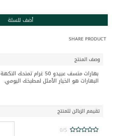
أضف للسلة
SHARE PRODUCT
وصف المنتج
بهارات منسف عبيدو 50 غ
البهارات هو الخيار الأمثل لمطبخك اليومي.
تقيمم الزبائن للمنتج
0/5