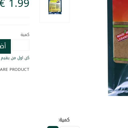
كمية
أض
كن اول من يقيم ا
ARE PRODUCT
كمية: