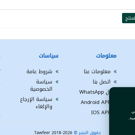
منتج
معلومات
سياسات
ع
معلومات عنا
شروط عامة
ت
اتصل بنا
سياسة
A
الخصوصية
ال WhatsApp
a
ا
سياسة الإرجاع
Android APP
ف
والإلغاء
IOS APP
ي
L
ية.
حقوق النشر ©
Tawfeer 2018-2026