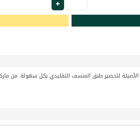
رام تمنحك النكهة الأصيلة لتحضير طبق المنسف التقليدي بكل سهولة. من