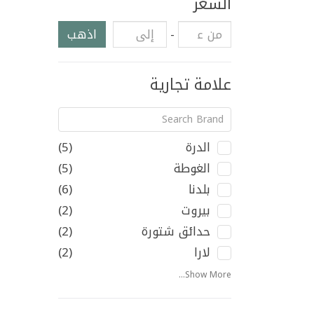
السعر
-
اذهب
علامة تجارية
الدرة
(5)
الغوطة
(5)
بلدنا
(6)
بيروت
(2)
حدائق شتورة
(2)
لارا
(2)
Show More...