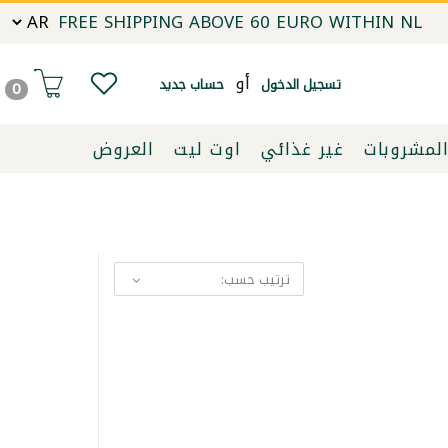
FREE SHIPPING ABOVE 60 EURO WITHIN NL
أو
تسجيل الدخول
حساب جديد
0
لمشروبات
غير غذائي
اوت ليت
العروض
ترتيب حسب: