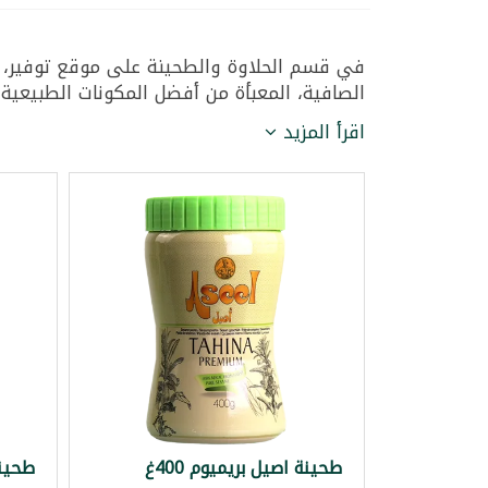
في قسم الحلاوة والطحينة على موقع توفير، نق
الصافية، المعبأة من أفضل المكونات الطبيعية 
اقرأ المزيد
طحينة اصيل بريميوم 400غ
طحينة 