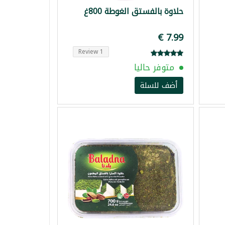
حلاوة بالفستق الغوطة 800غ
1 Review
متوفر حاليا
أضف للسلة