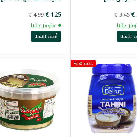
وفر حاليا
متوفر حاليا
 للسلة
أضف للسلة
خصم 50%