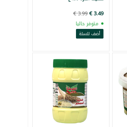
متوفر حاليا
أضف للسلة