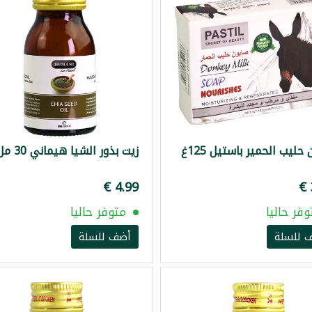
حليب الحمير باستيل 125غ
زيت بذور الشيا هيماني 30 مل
وفر حاليا
متوفر حاليا
 للسلة
أضف للسلة