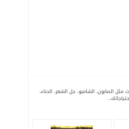
ل الصابون، الشامبو، جل الشعر، الحناء،
ياجاتك...