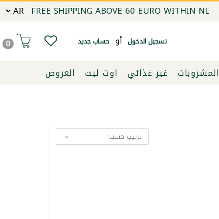
FREE SHIPPING ABOVE 60 EURO WITHIN NL
أو
تسجيل الدخول
حساب جديد
0
لمشروبات
غير غذائي
اوت ليت
العروض
ترتيب حسب: