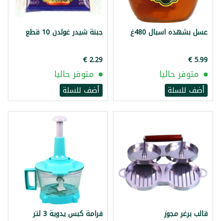
عسل بشهده اسبال 480غ
جبنة شيدر غولدن 10 قطع
متوفر حاليا
متوفر حاليا
أضف للسلة
أضف للسلة
قالب برغر مجوز
فرامة كبس يدوية 3 لتر