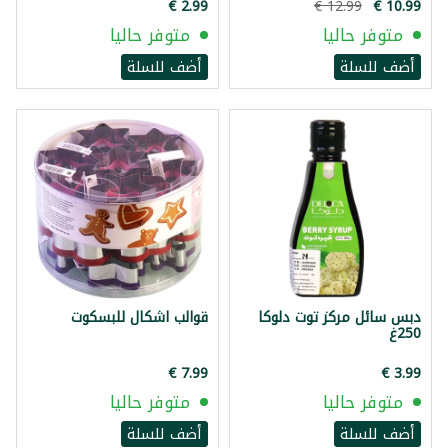
متوفر حاليا
متوفر حاليا
أضف للسلة
أضف للسلة
دبس سائل مركز توت دلوكا
قوالب اشكال للبسكوت
250غ
متوفر حاليا
متوفر حاليا
أضف للسلة
أضف للسلة