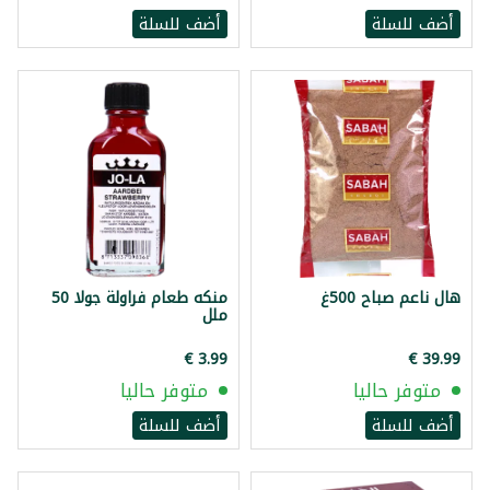
أضف للسلة
أضف للسلة
هال ناعم صباح 500غ
منكه طعام فراولة جولا 50
ملل
متوفر حاليا
متوفر حاليا
أضف للسلة
أضف للسلة