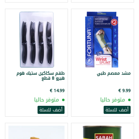
مشد معصم طبي
طقم سكاكين ستيك هوم
هيرو 8 قطع
متوفر حاليا
متوفر حاليا
أضف للسلة
أضف للسلة