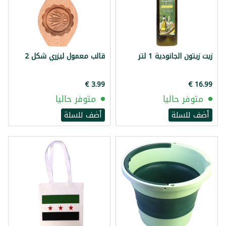
زيت زيتون الجانودية 1 لتر
قالب معمول ليزري شكل 2
متوفر حاليا
متوفر حاليا
أضف للسلة
أضف للسلة