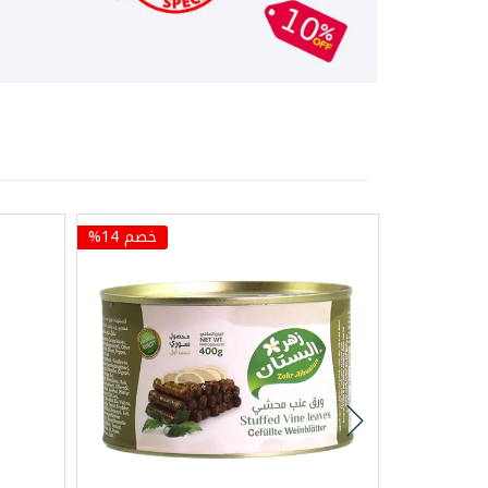
خصم 14%