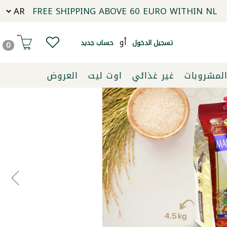
FREE SHIPPING ABOVE 60 EURO WITHIN NL
أو
تسجيل الدخول
حساب جديد
0
لمشروبات
غير غذائي
اوت ليت
العروض