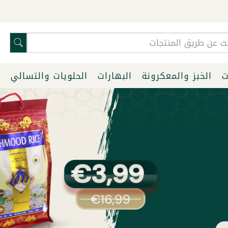
ت
الخبز والمعكرونة
البهارات
الحلويات والتسالي
ا