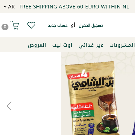
FREE SHIPPING ABOVE 60 EURO WITHIN NL
أو
تسجيل الدخول
حساب جديد
0
لمشروبات
غير غذائي
اوت ليت
العروض