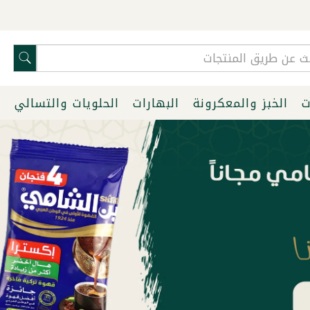
ت
الخبز والمعكرونة
البهارات
الحلويات والتسالي
ا