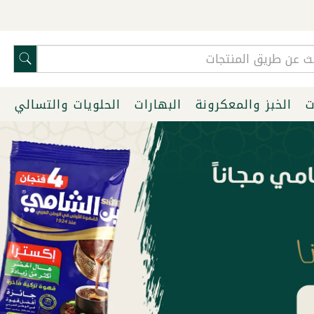
ت
الخبز والمعكرونة
البهارات
الحلويات والتسالي
ا