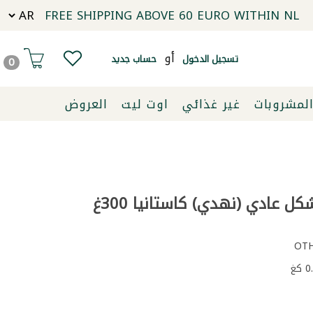
FREE SHIPPING ABOVE 60 EURO WITHIN NL
أو
تسجيل الدخول
حساب جديد
0
لمشروبات
غير غذائي
اوت ليت
العروض
 عادي (نهدي) كاستانيا 300غ