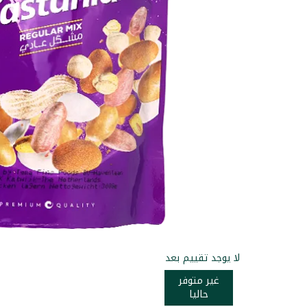
لا يوجد تقييم بعد
غير متوفر
حاليا