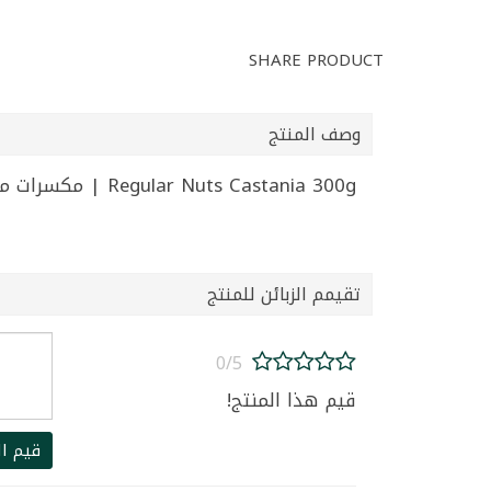
SHARE PRODUCT
وصف المنتج
Regular Nuts Castania 300g | مكسرات مشكل عادي كاستانيا 300غ
تقيمم الزبائن للمنتج
0/5
قيم هذا المنتج!
قيم ال