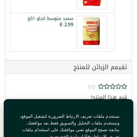
سميد متوسط انجلو 1كغ
تقيمم الزبائن للمنتج
0/5
قيم هذا المنتج!
نستخدم ملفات تعريف الارتباط الضرورية لتشغيل الموقع،
ونستخدم ملفات التحليل والتسويق فقط بعد موافقتك.
متابعة تصفح الموقع تعني موافقتك على استخدام ملفات
تعريف الارتباط وفقًا لسياسة الخصوصية.