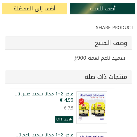
أضف للسلة
أضف إلى المفضلة
SHARE PRODUCT
وصف المنتج
سميد ناعم نعمة 900غ
منتجات ذات صله
عرض 2+1 مجانا سميد خشن توسكا 1كغ
33% OFF
عرض 2+1 مجانا سميد ناعم توسكا 1كغ