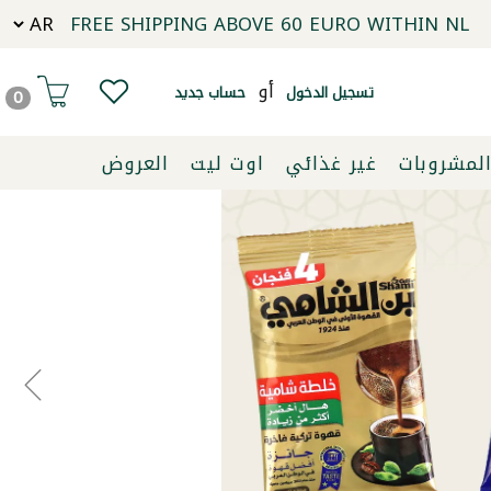
FREE SHIPPING ABOVE 60 EURO WITHIN NL
أو
تسجيل الدخول
حساب جديد
0
لمشروبات
غير غذائي
اوت ليت
العروض