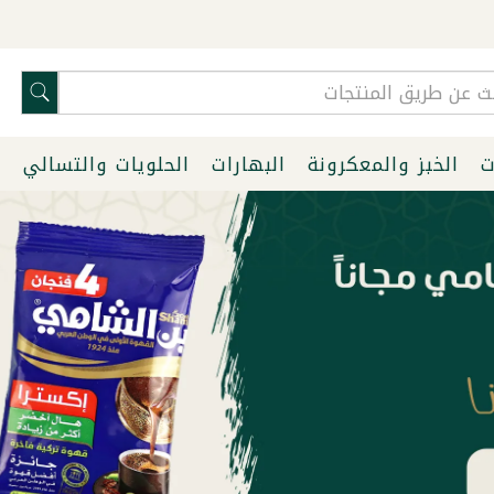
ت
الخبز والمعكرونة
البهارات
الحلويات والتسالي
ا