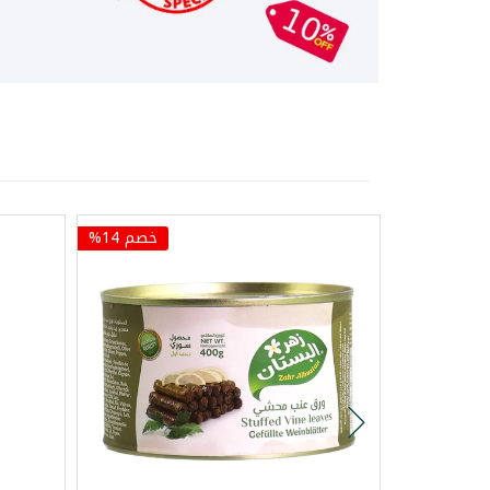
خصم 14%