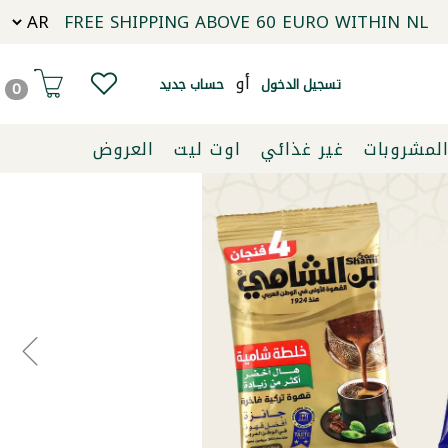
FREE SHIPPING ABOVE 60 EURO WITHIN NL
أو
تسجيل الدخول
حساب جديد
0
لمشروبات
غير غذائي
اوت ليت
العروض