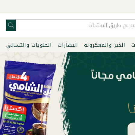
ت
الخبز والمعكرونة
البهارات
الحلويات والتسالي
ا