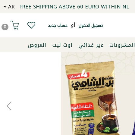
FREE SHIPPING ABOVE 60 EURO WITHIN NL
أو
تسجيل الدخول
حساب جديد
0
لمشروبات
غير غذائي
اوت ليت
العروض