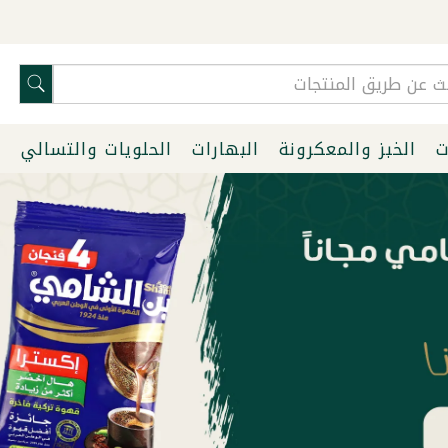
ت
الخبز والمعكرونة
البهارات
الحلويات والتسالي
ا