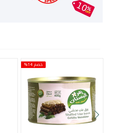
خصم 14%