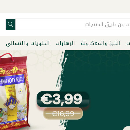
ت
الخبز والمعكرونة
البهارات
الحلويات والتسالي
ا