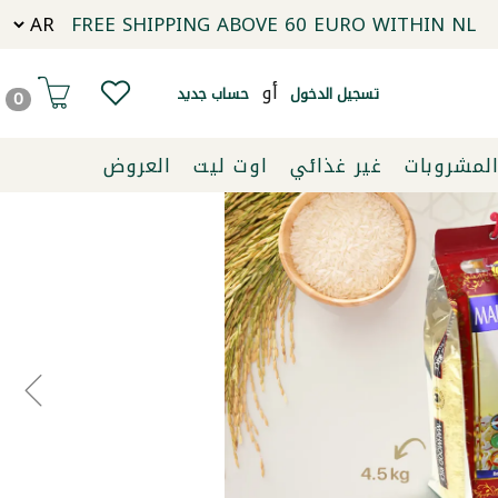
FREE SHIPPING ABOVE 60 EURO WITHIN NL
أو
تسجيل الدخول
حساب جديد
0
لمشروبات
غير غذائي
اوت ليت
العروض