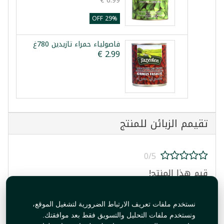
29% OFF
فاصولياء حمراء تازيدين 780غ
تقيمم الزبائن للمنتج
0/5
قيم هذا المنتج!
نستخدم ملفات تعريف الارتباط الضرورية لتشغيل الموقع،
ونستخدم ملفات التحليل والتسويق فقط بعد موافقتك.