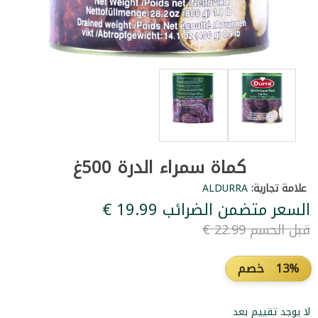
كماة سمراء الدرة 500غ
علامة تجارية:
ALDURRA
السعر متضمن الضرائب ‏19.99 €
قبل الحسم ‏22.99 €
13% خصم
لا يوجد تقييم بعد