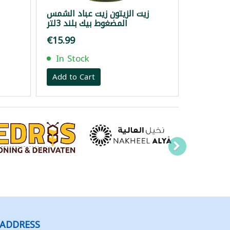
زيت الزيتون زيت عباد الشمس
المضغوط بيك بلند 3لتر
€15.99
In Stock
Add to Cart
ADDRESS