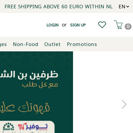
FREE SHIPPING ABOVE 60 EURO WITHIN NL
or
LOGIN
SIGN UP
0
ges
Non-Food
Outlet
Promotions