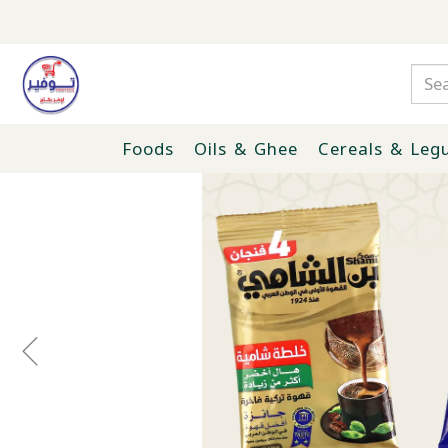
Foods
Oils & Ghee
Cereals & Leg