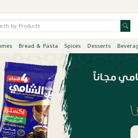
umes
Bread & Pasta
Spices
Desserts
Bevera