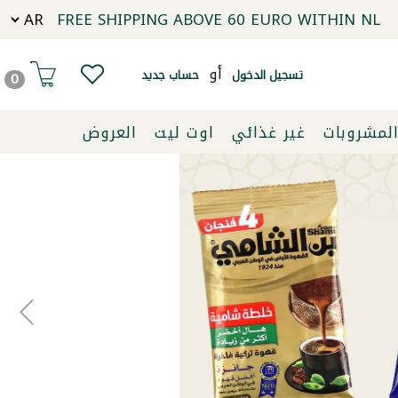
FREE SHIPPING ABOVE 60 EURO WITHIN NL
أو
تسجيل الدخول
حساب جديد
0
لمشروبات
غير غذائي
اوت ليت
العروض