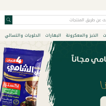
ت
الخبز والمعكرونة
البهارات
الحلويات والتسالي
ا