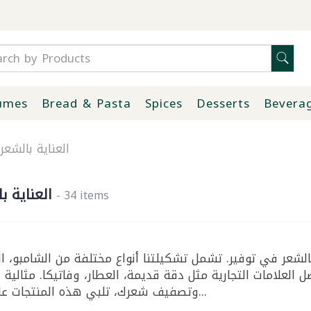
umes
Bread & Pasta
Spices
Desserts
Bevera
العناية بالشعر
العناية ب
- 34 items
لشعر في توفير. تشمل تشكيلتنا أنواع مختلفة من الشامبو، ا
 العلامات التجارية مثل دقة قديمة، العطار، وفاتيكا. مثالية 
وتصفيف شعرك، تلبي هذه المنتجات عالية ال...