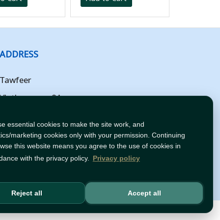
ADDRESS
Tawfeer
Vlotbrugweg 8A
Almere
e essential cookies to make the site work, and
Flevoland
tics/marketing cookies only with your permission. Continuing
owse this website means you agree to the use of cookies in
NL
dance with the privacy policy.
Privacy policy
Reject all
Accept all