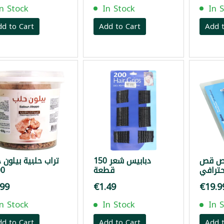
In Stock
In Stock
In 
dd to Cart
Add to Cart
Add t
ص قص
دبابيس شعر 150
تراب حلبية بيلون 
ترافي
قطعة
0غ
.99
€1.49
€19.9
In Stock
In Stock
In 
dd to Cart
Add to Cart
Add t