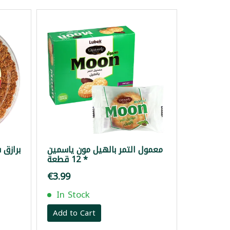
معمول التمر بالهيل مون ياسمين
برازق
12 قطعة *
€3.99
In Stock
Add to Cart