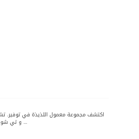
اكتشف مجموعة معمول اللذيذة في توفير. تشمل،
و تي شوب. مثالي للمناسبات الخاصة أو كوجبة خفيفة يومية، يتوفر المعمول في عبوات مريحة. تسوق الآن في توفير ...