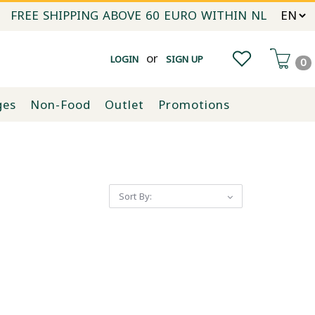
FREE SHIPPING ABOVE 60 EURO WITHIN NL
or
LOGIN
SIGN UP
0
ges
Non-Food
Outlet
Promotions
Sort By: