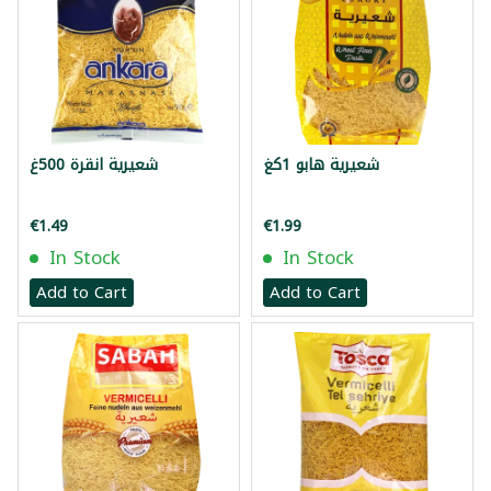
شعيرية هابو 1كغ
شعيرية انقرة 500غ
€1.49
€1.99
In Stock
In Stock
Add to Cart
Add to Cart