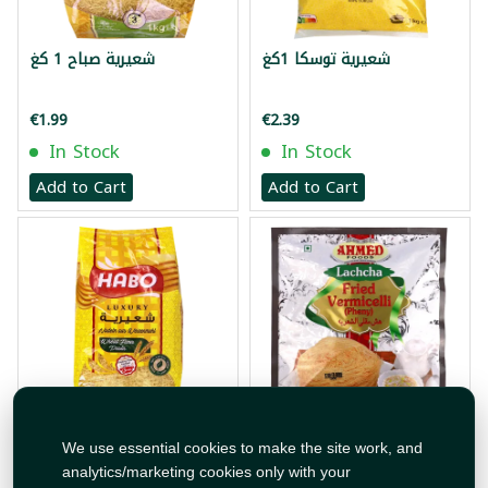
شعيرية توسكا 1كغ
شعيرية صباح 1 كغ
€1.99
€2.39
In Stock
In Stock
Add to Cart
Add to Cart
شعيرية محمصة أحمد 150غ
شعيرية هابو 400غ
We use essential cookies to make the site work, and
analytics/marketing cookies only with your