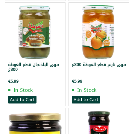
مربى نارنج قطع الغوطة 800غ
مربى الباذنجان قطع الغوطة
800غ
€5.99
€5.99
In Stock
In Stock
Add to Cart
Add to Cart