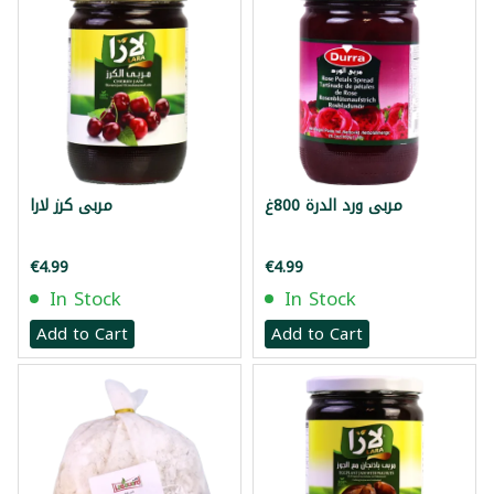
مربى ورد الدرة 800غ
مربى كرز لارا
€4.99
€4.99
In Stock
In Stock
Add to Cart
Add to Cart