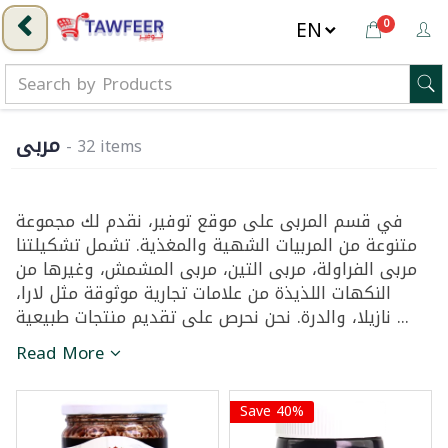
0
مربى
- 32 items
في قسم المربى على موقع توفير، نقدم لك مجموعة
متنوعة من المربيات الشهية والمغذية. تشمل تشكيلتنا
مربى الفراولة، مربى التين، مربى المشمش، وغيرها من
النكهات اللذيذة من علامات تجارية موثوقة مثل لارا،
نازيلا، والدرة. نحن نحرص على تقديم منتجات طبيعية ...
Read More
Save 40%