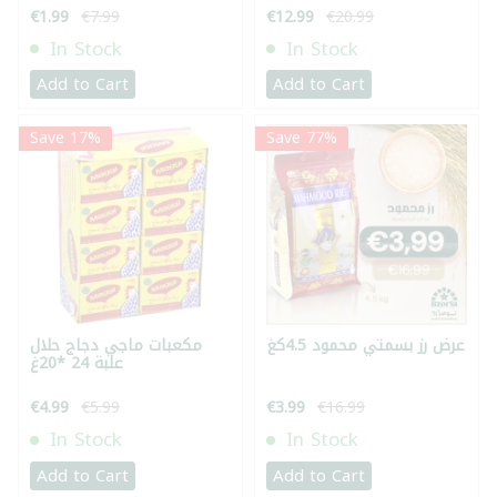
€1.99
€7.99
€12.99
€20.99
In Stock
In Stock
Add to Cart
Add to Cart
Save 17%
Save 77%
عرض رز بسمتي محمود 4.5كغ
مكعبات ماجي دجاج حلال
علبة 24 *20غ
€4.99
€5.99
€3.99
€16.99
In Stock
In Stock
Add to Cart
Add to Cart