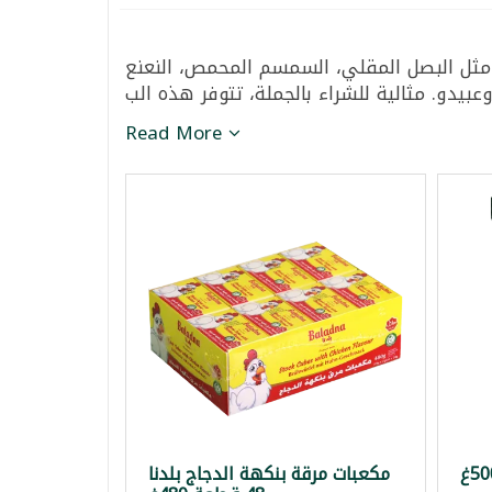
 مثل البصل المقلي، السمسم المحمص، النعنع
Read More
مكعبات مرقة بنكهة الدجاج بلدنا