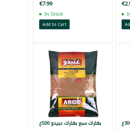
€7.99
€2.
In Stock
I
Add to Cart
Ad
بهارات سبع بهارات عبيدو 500غ