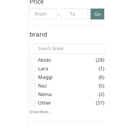
Price
-
Go
brand
Abido
(28)
Lara
(1)
Maggi
(6)
Naz
(5)
Nema
(2)
Other
(37)
Show More...