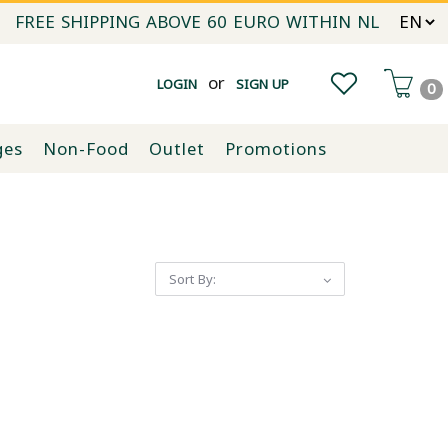
FREE SHIPPING ABOVE 60 EURO WITHIN NL
or
LOGIN
SIGN UP
0
ges
Non-Food
Outlet
Promotions
Sort By: