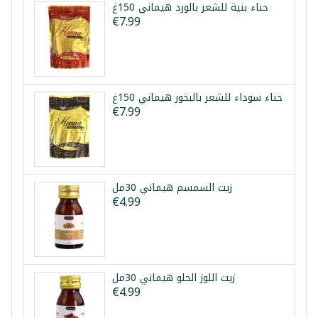
حناء بنية للشعر بالورد هيماني 150غ
€7.99
حناء سوداء للشعر بالبخور هيماني 150غ
€7.99
زيت السمسم هيماني 30مل
€4.99
زيت اللوز الحلو هيماني 30مل
€4.99