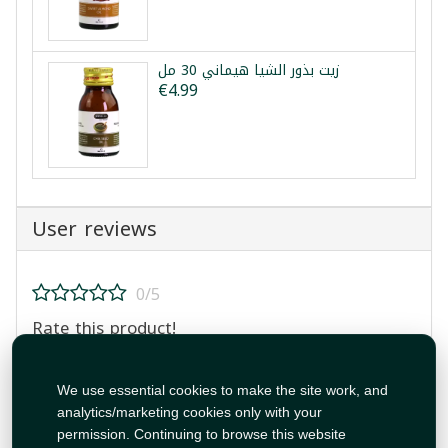
زيت بذور الشيا هيماني 30 مل
€4.99
User reviews
0/5
Rate this product!
We use essential cookies to make the site work, and
analytics/marketing cookies only with your
permission. Continuing to browse this website