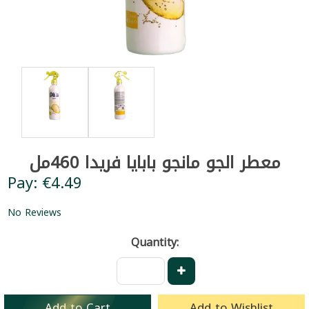
معطر الجو مانجو بابايا فريدا 460مل
Pay: €4.49
No Reviews
Quantity:
Add to Cart
Add to Wishlist