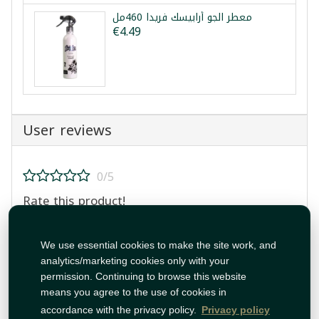
معطر الجو أرابيسك فريدا 460مل
€4.49
User reviews
0/5
Rate this product!
We use essential cookies to make the site work, and
analytics/marketing cookies only with your
permission. Continuing to browse this website
means you agree to the use of cookies in
Post Review
accordance with the privacy policy.
Privacy policy