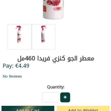
معطر الجو كنزي فريدا 460مل
Pay: €4.49
No Reviews
Quantity:
Add to Cart
Add to Wishlist