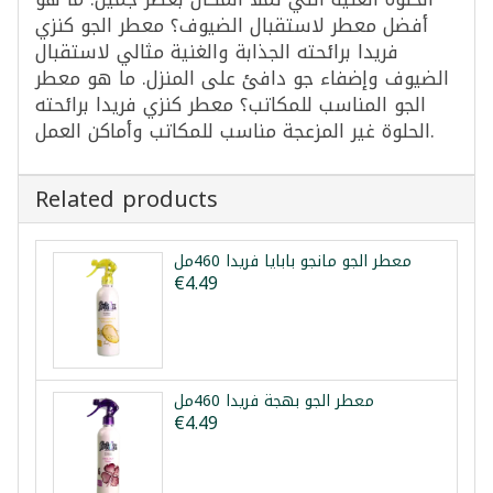
أفضل معطر لاستقبال الضيوف؟ معطر الجو كنزي
فريدا برائحته الجذابة والغنية مثالي لاستقبال
الضيوف وإضفاء جو دافئ على المنزل. ما هو معطر
الجو المناسب للمكاتب؟ معطر كنزي فريدا برائحته
الحلوة غير المزعجة مناسب للمكاتب وأماكن العمل.
Related products
معطر الجو مانجو بابايا فريدا 460مل
€4.49
معطر الجو بهجة فريدا 460مل
€4.49