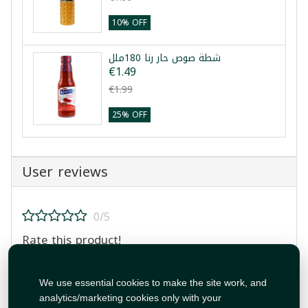
10% OFF
شطة صوص حار رنا 180ملل
€1.49
€1.99
25% OFF
User reviews
0/5
Rate this product!
We use essential cookies to make the site work, and
analytics/marketing cookies only with your