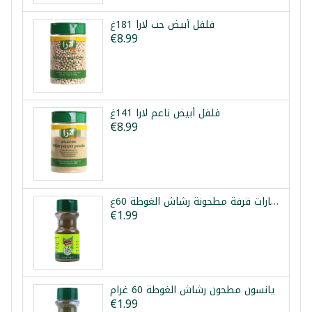
فلفل أبيض حب لارا 181غ
€8.99
فلفل أبيض ناعم لارا 141غ
€8.99
بهارات قرفة مطحونة رشاش الغوطة 60غ
€1.99
يانسون مطحون رشاش الغوطة 60 غرام
€1.99