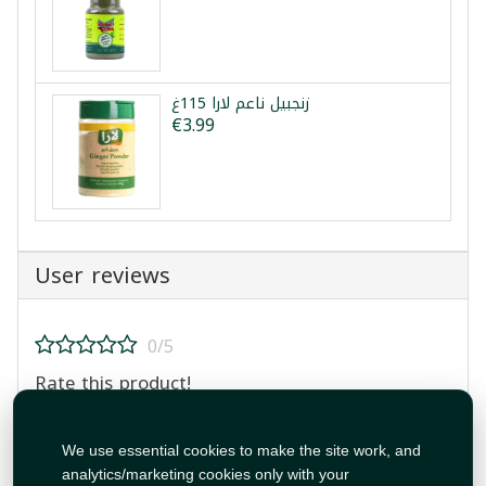
زنجبيل ناعم لارا 115غ
€3.99
User reviews
0/5
Rate this product!
We use essential cookies to make the site work, and
analytics/marketing cookies only with your