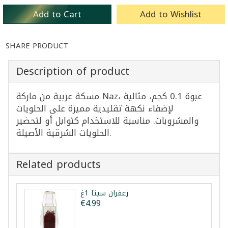
Add to Cart
Add to Wishlist
SHARE PRODUCT
Description of product
مسكة عربية من ماركة Naz، عبوة 0.1 كجم، مثالية
لإضفاء نكهة تقليدية مميزة على الحلويات
والمشروبات. مناسبة للاستخدام كتوابل أو لتحضير
الحلويات الشرقية الأصيلة.
Related products
زعفران سيتا 1غ
€4.99