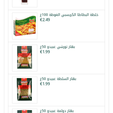
خلطة البطاطا الكريسبي الغوطة 100غ
€2.49
بهار تورشي عبيدو 50غ
€1.99
بهار السلطة عبيدو 50غ
€1.99
بهار دولمة عبيدو 50غ