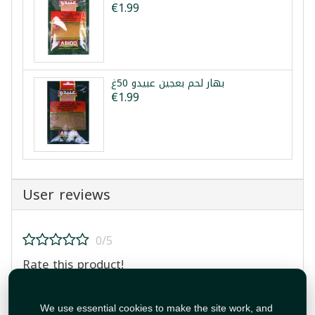
€1.99
بهار لحم بعجين عبيدو 50غ
€1.99
User reviews
0/5
Rate this product!
We use essential cookies to make the site work, and