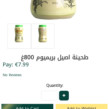
طحينة اصيل بريميوم 800غ
Pay: €7.99
No Reviews
Quantity:
Add to Cart
Add to Wishlist