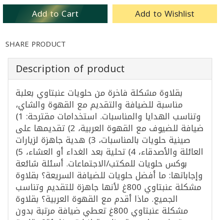
Add to Cart
Add to Wishlist
SHARE PRODUCT
Description of product
بقلاوة مشكلة فاخرة من حلويات عنبتاوي بعلبة
مناسبة للضيافة والتقديم مع القهوة والشاي،
وتناسب الهدايا والمناسبات. استخدامات مقترحة: 1)
ضيافة للضيوف مع القهوة العربية، 2) تقديمها على
صينية حلويات بالمناسبات، 3) هدية جاهزة لزيارات
العائلة والأصدقاء، 4) تحلية بعد الغداء أو العشاء، 5)
بوكس حلويات للمكتب/الاجتماعات. أسئلة شائعة
وإجاباتها: ما أفضل حلويات للضيافة السريعة؟ بقلاوة
مشكلة عنبتاوي 800غ لأنها جاهزة للتقديم وتناسب
الجميع. ماذا أقدم مع القهوة العربية؟ بقلاوة
مشكلة عنبتاوي 800غ تعطي ضيافة مرتبة بدون