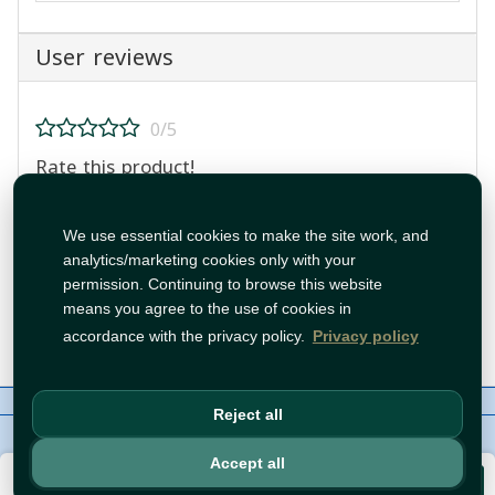
User reviews
0/5
Rate this product!
We use essential cookies to make the site work, and
analytics/marketing cookies only with your
permission. Continuing to browse this website
means you agree to the use of cookies in
Post Review
accordance with the privacy policy.
Privacy policy
About Us
Contact
Policies
WhatsApp
Reject all
Copyright©
Tawfeer 2018-2026
Accept all
€26.99
Add to Cart