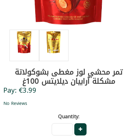
تمر محشي لوز مغطى بشوكولاتة
مشكلة أرابيان ديلايتس 100غ
Pay: €3.99
No Reviews
Quantity: