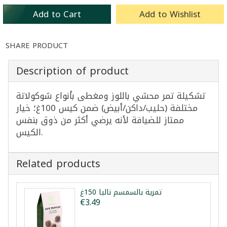
Add to Cart
Add to Wishlist
SHARE PRODUCT
Description of product
تشكيلة تمر محشي باللوز ومغطى بأنواع شوكولاتة
مختلفة (حليب/داكن/أبيض) ضمن كيس 100غ؛ خيار
ممتاز للضيافة لأنه يرضي أكثر من ذوق بنفس
الكيس.
Related products
تمرية بالسمسم نالیا 150غ
€3.49