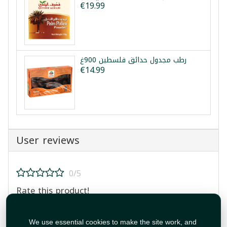
€19.99
رطب مجدول حدائق فلسطين 900غ
€14.99
User reviews
0/5
Rate this product!
We use essential cookies to make the site work, and