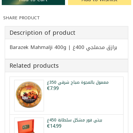
SHARE PRODUCT
Description of product
Barazek Mahmalji 400g | برازق محملجي 400غ
Related products
معمول بالعجوة صباح شرقي 350غ
€7.99
بيتي فور مشكل سلطانة 450غ
€14.99