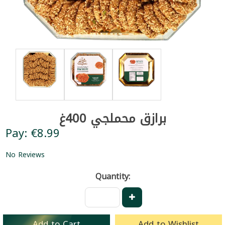
برازق محملجي 400غ
Pay: €8.99
No Reviews
Quantity:
Add to Cart
Add to Wishlist