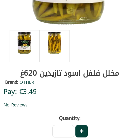
مخلل فلفل اسود تازيدين 620غ
Brand:
OTHER
Pay: €3.49
No Reviews
Quantity: