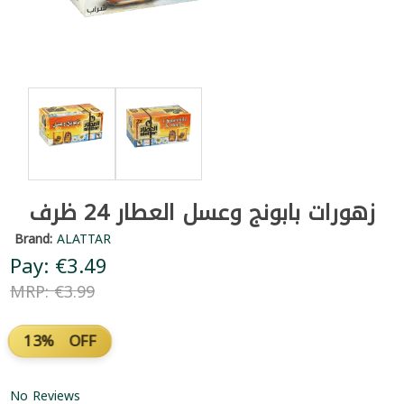
زهورات بابونج وعسل العطار 24 ظرف
Brand:
ALATTAR
Pay: €3.49
MRP: €3.99
13% OFF
No Reviews