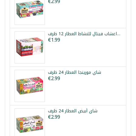
€2.99
خلطة اعشاب فيتال للنشاط العطار 12 ظرف
€1.99
شاي مورينجا العطار 24 ظرف
€2.99
شاي أبيض العطار 24 ظرف
€2.99